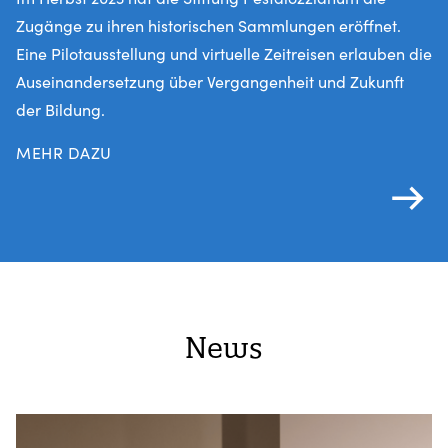
Zugänge zu ihren historischen Sammlungen eröffnet.
Eine Pilotausstellung und virtuelle Zeitreisen erlauben die
Auseinandersetzung über Vergangenheit und Zukunft
der Bildung.
MEHR DAZU
News