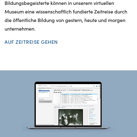
Bildungsbegeisterte können in unserem virtuellen
Museum eine wissenschaftlich fundierte Zeitreise durch
die öffentliche Bildung von gestern, heute und morgen
unternehmen.
AUF ZEITREISE GEHEN