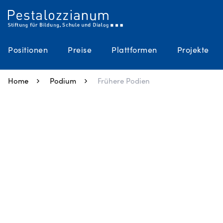
Positionen
Preise
Plattformen
Projekte
Home
Podium
Frühere Podien