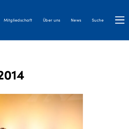
SUCHEN
Mitgliedschaft
Über uns
News
Suche
Close
Tog
2014