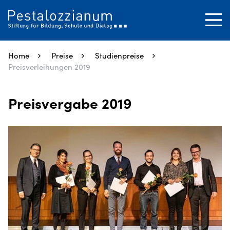
SUCHEN
Tog
Close
Home
Preise
Studienpreise
Preisverleihungen 2019
Preisvergabe 2019