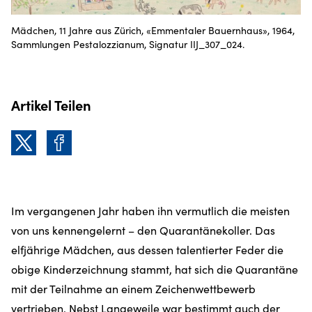
Mädchen, 11 Jahre aus Zürich, «Emmentaler Bauernhaus», 1964,
Sammlungen Pestalozzianum, Signatur IIJ_307_024.
Artikel Teilen
Im vergangenen Jahr haben ihn vermutlich die meisten
von uns kennengelernt – den Quarantänekoller. Das
elfjährige Mädchen, aus dessen talentierter Feder die
obige Kinderzeichnung stammt, hat sich die Quarantäne
mit der Teilnahme an einem Zeichenwettbewerb
vertrieben. Nebst Langeweile war bestimmt auch der