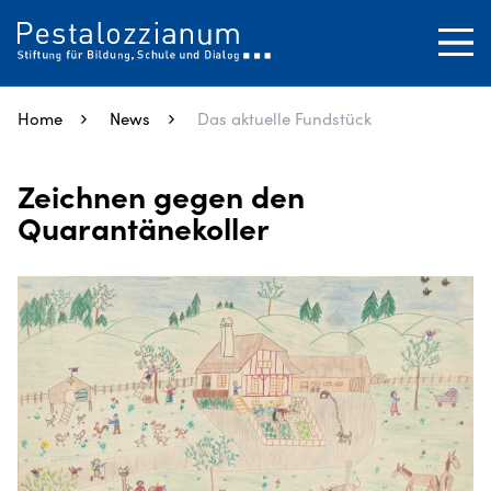
SUCHEN
Tog
Close
Home
News
Das aktuelle Fundstück
Zeichnen gegen den
Quarantänekoller