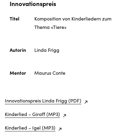
Innovationspreis
Titel
Komposition von Kinderliedern zum
Thema «Tiere»
Autorin
Linda Frigg
Mentor
Maurus Conte
Innovationspreis Linda Frigg (PDF)
Kinderlied – Giraff (MP3)
Kinderlied – Igel (MP3)