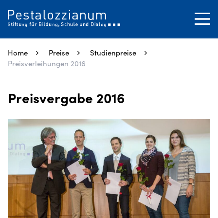
SUCHEN
Tog
Close
Home
Preise
Studienpreise
Preisverleihungen 2016
Preisvergabe 2016