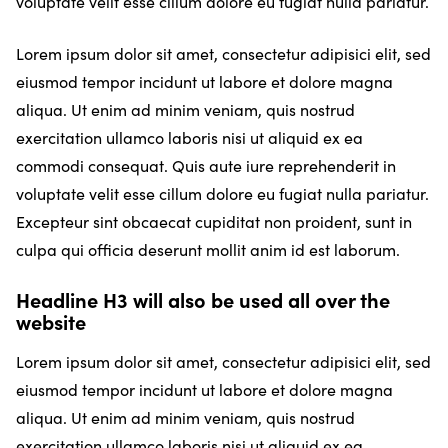
voluptate velit esse cillum dolore eu fugiat nulla pariatur.
Lorem ipsum dolor sit amet, consectetur adipisici elit, sed
eiusmod tempor incidunt ut labore et dolore magna
aliqua. Ut enim ad minim veniam, quis nostrud
exercitation ullamco laboris nisi ut aliquid ex ea
commodi consequat. Quis aute iure reprehenderit in
voluptate velit esse cillum dolore eu fugiat nulla pariatur.
Excepteur sint obcaecat cupiditat non proident, sunt in
culpa qui officia deserunt mollit anim id est laborum.
Headline H3 will also be used all over the
website
Lorem ipsum dolor sit amet, consectetur adipisici elit, sed
eiusmod tempor incidunt ut labore et dolore magna
aliqua. Ut enim ad minim veniam, quis nostrud
exercitation ullamco laboris nisi ut aliquid ex ea