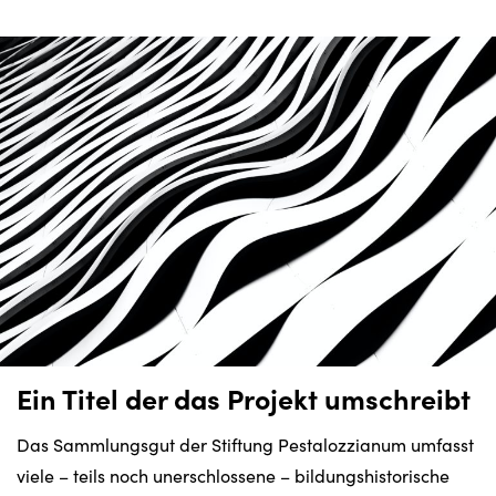
Ein Titel der das Projekt umschreibt
Das Sammlungsgut der Stiftung Pestalozzianum umfasst
viele – teils noch unerschlossene – bildungshistorische