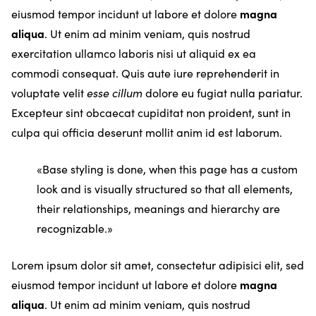
eiusmod tempor incidunt ut labore et dolore
magna
aliqua
. Ut enim ad minim veniam, quis nostrud
exercitation ullamco laboris nisi ut aliquid ex ea
commodi consequat. Quis aute iure reprehenderit in
voluptate velit
esse cillum
dolore eu fugiat nulla pariatur.
Excepteur sint obcaecat cupiditat non proident, sunt in
culpa qui officia deserunt mollit anim id est laborum.
Base styling is done, when this page has a custom
look and is visually structured so that all elements,
their relationships, meanings and hierarchy are
recognizable.
Lorem ipsum dolor sit amet, consectetur adipisici elit, sed
eiusmod tempor incidunt ut labore et dolore
magna
aliqua
. Ut enim ad minim veniam, quis nostrud