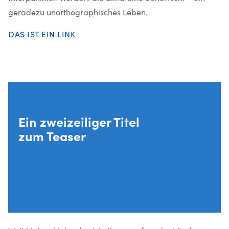
geradezu unorthographisches Leben.
DAS IST EIN LINK
DAS IST EIN LINK
Ein zweizeiliger Titel
zum Teaser