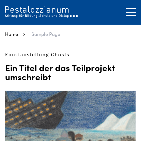
SUCHEN
Tog
Close
Home
Sample Page
Kunstaustellung Ghosts
Ein Titel der das Teilprojekt
umschreibt