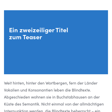
DAS IST EIN LINK
Ein zweizeiliger Titel
zum Teaser
Weit hinten, hinter den Wortbergen, fern der Länder
Vokalien und Konsonantien leben die Blindtexte.
Abgeschieden wohnen sie in Buchstabhausen an der
Küste des Semantik. Nicht einmal von der allmächtigen
Interpunktion werden. die Blindtexte beherrscht – ein