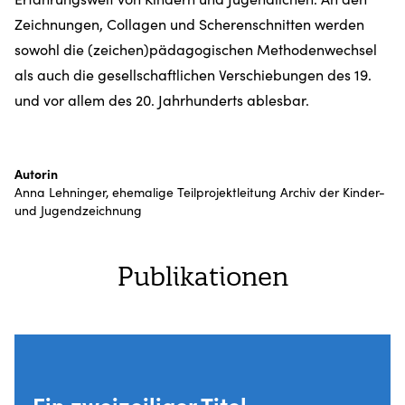
Zeichnungen, Collagen und Scherenschnitten werden
sowohl die (zeichen)pädagogischen Methodenwechsel
als auch die gesellschaftlichen Verschiebungen des 19.
und vor allem des 20. Jahrhunderts ablesbar.
Autorin
Anna Lehninger, ehemalige Teilprojektleitung Archiv der Kinder-
und Jugendzeichnung
Publikationen
DAS IST EIN LINK
Ein zweizeiliger Titel