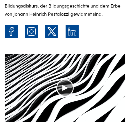
Bildungsdiskurs, der Bildungsgeschichte und dem Erbe
von Johann Heinrich Pestalozzi gewidmet sind.