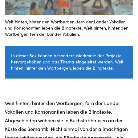
Weit hinten, hinter den Wortbergen, fern der Länder Vokalien
und Konsonantien leben die Blindtexte. Weit hinten, hinter den
Wortbergen fern der Länder Vokalien.
In dieser Box können besondere Merkmale der Projekte
hervorgehoben und das Thema eingeleitet werden. Weit
hinten, hinter den Wortbergen, leben die Blindtexte.
Weit hinten, hinter den Wortbergen, fern der Länder
Vokalien und Konsonantien leben die Blindtexte.
Abgeschieden wohnen sie in Buchstabhausen an der
Küste des Semantik. Nicht einmal von der allmächtigen
Interpunktion werden. die Blindtexte beherrscht – ein