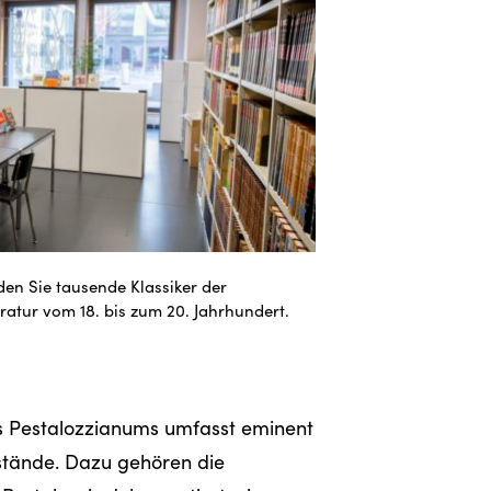
den Sie tausende Klassiker der
atur vom 18. bis zum 20. Jahrhundert.
s Pestalozzianums umfasst eminent
estände. Dazu gehören die