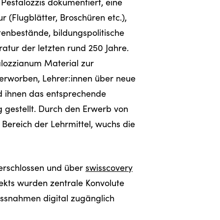
Pestalozzis dokumentiert, eine
 (Flugblätter, Broschüren etc.),
tenbestände, bildungspolitische
tur der letzten rund 250 Jahre.
alozzianum Material zur
 erworben, Lehrer:innen über neue
d ihnen das entsprechende
g gestellt. Durch den Erwerb von
Bereich der Lehrmittel, wuchs die
g erschlossen und über
swisscovery
ekts wurden zentrale Konvolute
ssnahmen digital zugänglich