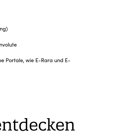
ng)
nvolute
ne Portale, wie E-Rara und E-
entdecken