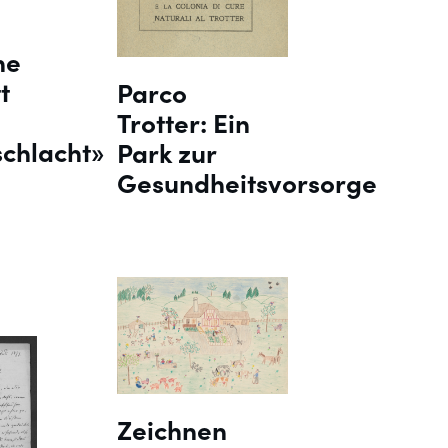
ne
t
Parco
Trotter: Ein
chlacht»
Park zur
Gesundheitsvorsorge
-
Zeichnen