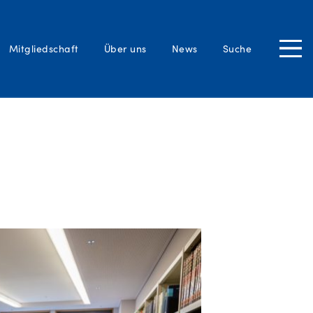
SUCHEN
Mitgliedschaft
Über uns
News
Suche
Close
Tog