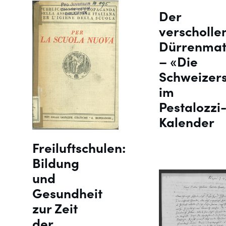
Der
verscholle
Dürrenmat
– «Die
Schweizers
im
Pestalozzi
Kalender
Freiluftschulen:
Bildung
und
Gesundheit
zur Zeit
der