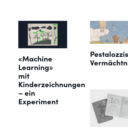
Pestalozzi
«Machine
Vermächtn
Learning»
mit
Kinderzeichnungen
– ein
Experiment