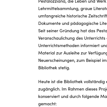
Pestalozziana, die Leben und Werk 
Lehrmittelsammlung, graue Literatur
umfangreiche historische Zeitschrif
Dokumente und pädagogische Litera
Seit seiner Gründung hat das Pest
Veranschaulichung des Unterrichts
Unterrichtsmethoden informiert un
Material zur Ausleihe zur Verfügun
Neuerscheinungen, zum Beispiel im 
Bibliothek stetig.
Heute ist die Bibliothek vollständi
zugänglich. Im Rahmen dieses Proj
konserviert und durch folgende Ma
gemacht: