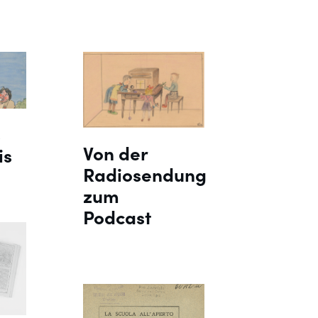
s
Von der
is
Radiosendung
zum
Podcast